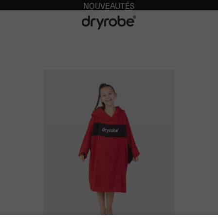
NOUVEAUTÉS
Dryrobe® Europe