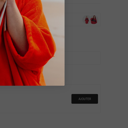
10-13 YRS
AJOUTER