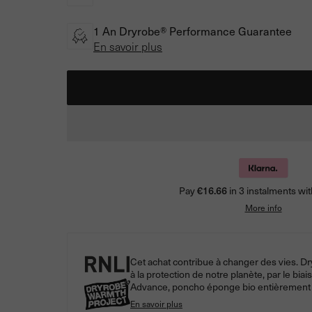
1 An Dryrobe® Performance Guarantee
En savoir plus
Pay
€16.66
in 3 instalments wit
More info
Cet achat contribue à changer des vies. Dr
à la protection de notre planète, par le b
Advance, poncho éponge bio entièrement z
En savoir plus