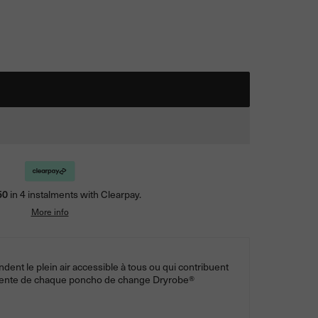
50
in 4 instalments with Clearpay.
More info
ent le plein air accessible à tous ou qui contribuent
 la vente de chaque poncho de change Dryrobe®