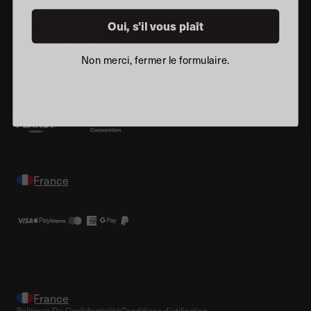
Avis clients
Performance Guarantee
Oui, s'il vous plaît
Conseils d’entretien
Travailler chez Dryrobe®
Non merci, fermer le formulaire.
Politique De Confidentialité
Conditions d’utilisation