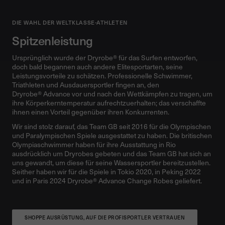
DIE WAHL DER WELTKLASSE-ATHLETEN
Spitzenleistung
Ursprünglich wurde der Dryrobe® für das Surfen entworfen,
doch bald begannen auch andere Elitesportarten, seine
Leistungsvorteile zu schätzen. Professionelle Schwimmer,
Triathleten und Ausdauersportler fingen an, den
Dryrobe® Advance vor und nach den Wettkämpfen zu tragen, um
ihre Körperkerntemperatur aufrechtzuerhalten; das verschaffte
ihnen einen Vorteil gegenüber ihren Konkurrenten.
Wir sind stolz darauf, das Team GB seit 2016 für die Olympischen
und Paralympischen Spiele ausgestattet zu haben. Die britischen
Olympiaschwimmer haben für ihre Ausstattung in Rio
ausdrücklich um Dryrobes gebeten und das Team GB hat sich an
uns gewandt, um diese für seine Wassersportler bereitzustellen.
Seither haben wir für die Spiele in Tokio 2020, in Peking 2022
und in Paris 2024 Dryrobe® Advance Change Robes geliefert.
SHOPPE AUSRÜSTUNG, AUF DIE PROFISPORTLER VERTRAUEN