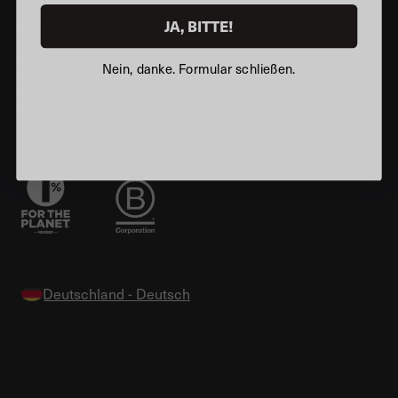
JA, BITTE!
Die richtige Wahl treffen
Custom Products
Händlersuche
Nein, danke. Formular schließen.
Kundenbewertungen
Performance Guarantee
Pflegehinweise
Stellen bei Dryrobe®