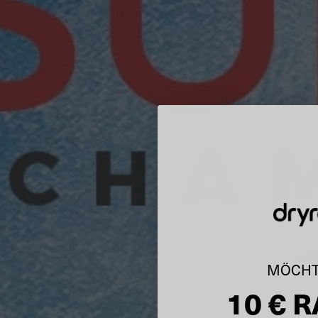
MÖCHT
10 € 