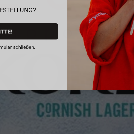
BESTELLUNG?
ITTE!
mular schließen.