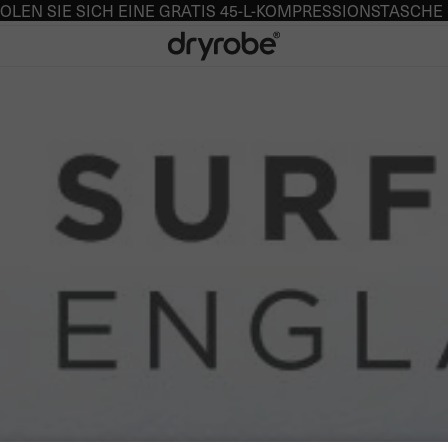
OLEN SIE SICH EINE GRATIS 45-L-KOMPRESSIONSTASCHE
Dryrobe® Europe