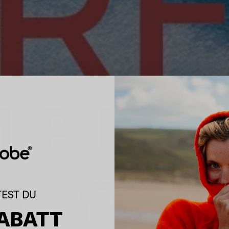
EST DU
RABATT