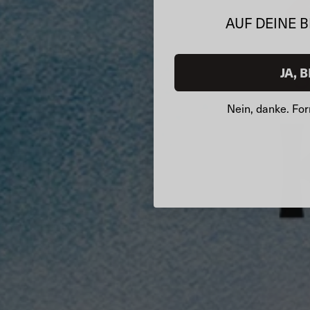
AUF DEINE 
JA, B
Nein, danke. For