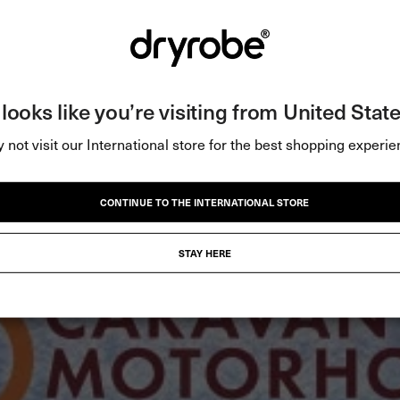
t looks like you’re visiting from United State
 not visit our International store for the best shopping experie
CONTINUE TO THE INTERNATIONAL STORE
STAY HERE