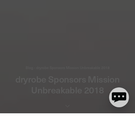
Blog - dryrobe Sponsors Mission Unbreakable 2018
dryrobe Sponsors Mission
Unbreakable 2018
2 Minuten Lesezeit