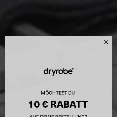
MÖCHTEST DU
10 € RABATT
AUF DEINE BESTELLUNG?