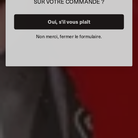
SUR VOTRE COMMANDE ?
Oui, s'il vous plaît
Non merci, fermer le formulaire.